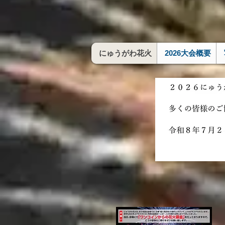
にゅうがわ花火
2026大会概要