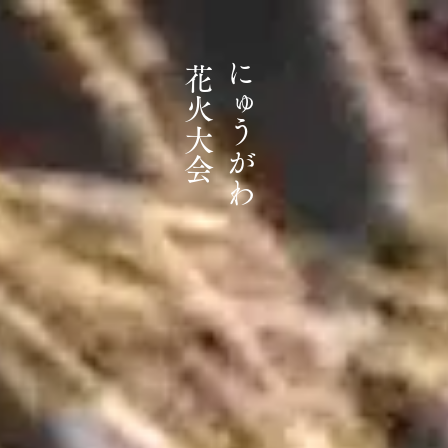
花火大会
にゅうがわ