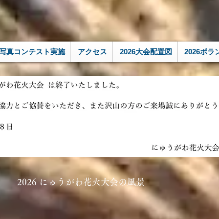
写真コンテスト実施
アクセス
2026大会配置図
2026ボ
2026 にゅうがわ花火大会の風景