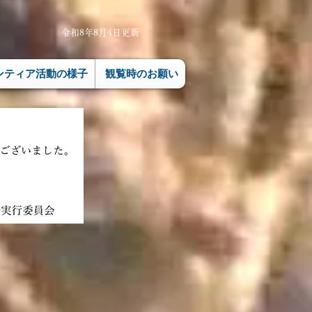
令和8年8月4
日更新
ランティア活動の様子
観覧時のお願い